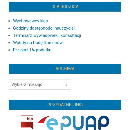
DLA RODZICA
Wychowawcy klas
Godziny dostępności nauczycieli
Terminarz wywiadówek i konsultacji
Wpłaty na Radę Rodziców
Przekaż 1% podatku
ARCHIWA
Archiwa
PRZYDATNE LINKI