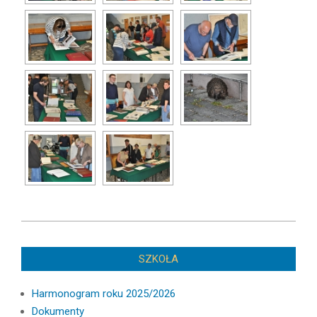
2026-
05-
SZKOŁA
23
Harmonogram roku 2025/2026
Dokumenty