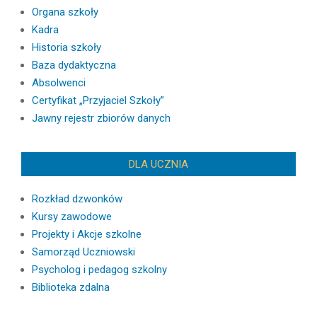
Organa szkoły
Kadra
Historia szkoły
Baza dydaktyczna
Absolwenci
Certyfikat „Przyjaciel Szkoły”
Jawny rejestr zbiorów danych
DLA UCZNIA
Rozkład dzwonków
Kursy zawodowe
Projekty i Akcje szkolne
Samorząd Uczniowski
Psycholog i pedagog szkolny
Biblioteka zdalna