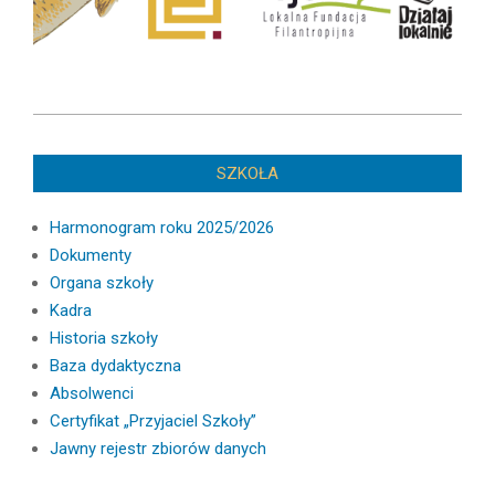
2016-
09-
SZKOŁA
30
Harmonogram roku 2025/2026
Dokumenty
Organa szkoły
Kadra
Historia szkoły
Baza dydaktyczna
Absolwenci
Certyfikat „Przyjaciel Szkoły”
Jawny rejestr zbiorów danych