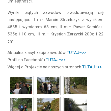
umiejętności.
Wyniki piątych zawodów przedstawiają się
następująco: I m.- Marcin Strzelczyk z wynikiem
4835 i wymiarem 63 cm, II m.– Paweł Kamiński
535g i 10 cm, III m.– Krystian Zarzycki 200g i 22
cm.
Aktualna klasyfikacja zawodów
TUTAJ–>>
Profil na Facebook’u
TUTAJ–>>
Więcej o Projekcie na naszych stronach
TUTAJ–>>