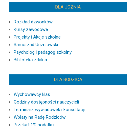
DLA UCZNIA
Rozkład dzwonków
Kursy zawodowe
Projekty i Akcje szkolne
Samorząd Uczniowski
Psycholog i pedagog szkolny
Biblioteka zdalna
DLA RODZICA
Wychowawcy klas
Godziny dostępności nauczycieli
Terminarz wywiadówek i konsultacji
Wpłaty na Radę Rodziców
Przekaż 1% podatku