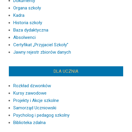
Dokumenty
Organa szkoły
Kadra
Historia szkoły
Baza dydaktyczna
Absolwenci
Certyfikat „Przyjaciel Szkoły”
Jawny rejestr zbiorów danych
DLA UCZNIA
Rozkład dzwonków
Kursy zawodowe
Projekty i Akcje szkolne
Samorząd Uczniowski
Psycholog i pedagog szkolny
Biblioteka zdalna