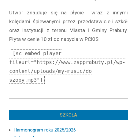
Utwór znajduje się na płycie wraz z innymi
kolędami śpiewanymi przez przedstawicieli szkół
oraz instytucji z terenu Miasta i Gminy Prabuty.
Płyta w cenie 10 zł do nabycia w PCKiS.
[sc_embed_player
fileurl="https://www.zspprabuty.pl/wp-
content/uploads/my-music/do
szopy.mp3"]
2013-
12-
SZKOŁA
20
Harmonogram roku 2025/2026