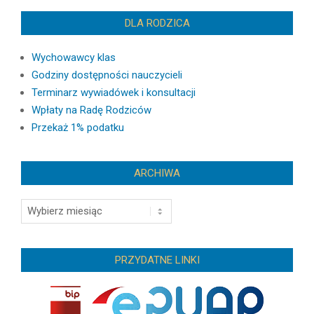
DLA RODZICA
Wychowawcy klas
Godziny dostępności nauczycieli
Terminarz wywiadówek i konsultacji
Wpłaty na Radę Rodziców
Przekaż 1% podatku
ARCHIWA
Archiwa
PRZYDATNE LINKI